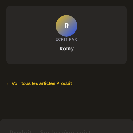
R
ECRIT PAR
Romy
← Voir tous les articles Produit
Produit — Sur le même sujet