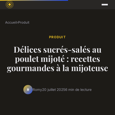
Accueil
›
Produit
PRODUIT
Délices sucrés-salés au
poulet mijoté : recettes
gourmandes à la mijoteuse
Romy
20 juillet 2025
6 min de lecture
R