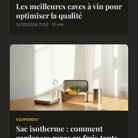
Les meilleures caves à vin pour
optimiser la qualité
12/05/2026 11:03 · 12 min
EQUIPEMENT
Sac isotherme : comment
garder ses repas au frais toute