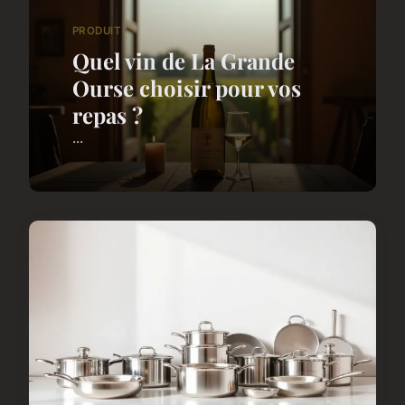
PRODUIT
Quel vin de La Grande
Ourse choisir pour vos
repas ?
...