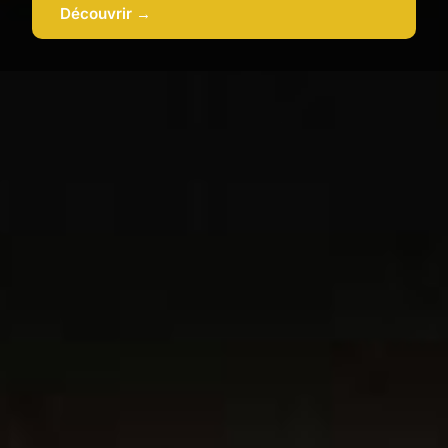
Découvrir →