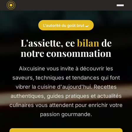
L'autorité du goût brut 🍳
L'assiette, ce
bilan
de
notre consommation
Aixcuisine vous invite à découvrir les
saveurs, techniques et tendances qui font
vibrer la cuisine d'aujourd'hui. Recettes
authentiques, guides pratiques et actualités
culinaires vous attendent pour enrichir votre
passion gourmande.