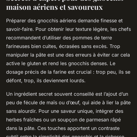
maison aériens et savoureux
Préparer des gnocchis aériens demande finesse et
savoir-faire. Pour obtenir leur texture légère, les chefs
recommandent d’utiliser des pommes de terre
farineuses bien cuites, écrasées sans excès. Trop
manipuler la pâte est une des erreurs à éviter car cela
active le gluten et rend les gnocchis denses. Le
dosage précis de la farine est crucial : trop peu, ils se
défont, trop, ils deviennent lourds.
Un ingrédient secret souvent conseillé est l’ajout d’un
peu de fécule de maïs ou d’œuf, qui aide à lier la pâte
sans alourdir. Pour une saveur unique, intégrer des
herbes fraîches ou un soupçon de parmesan râpé
dans la pâte. Ces touches apportent un contraste
subtil entre la simplicité des gnocchis et la richesse